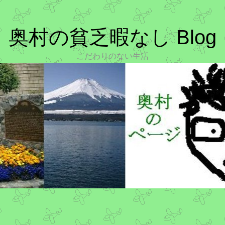
奥村の貧乏暇なし Blog
こだわりのない生活