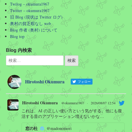
Twilog – okumura1967
Twitter – okumura1967
旧 Blog (現状は Twitter ログ)
奥村の貧乏暇なし web
Blog 作者 (奥村) について
Blog top
Blog 内検索
Hirotoshi Okumura
フォロー
Hirotoshi Okumura
@okumura1967
·
2026/08/07 12:54
これは、AI の正しい使い方という気がする。他にも復
活する昔のアプリケーション増えないかな…
窓の杜
@madonomori