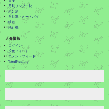
日記
月別リンク一覧
未分類
自動車・オートバイ
鉄道
飛行機
メタ情報
ログイン
投稿フィード
コメントフィード
WordPress.org