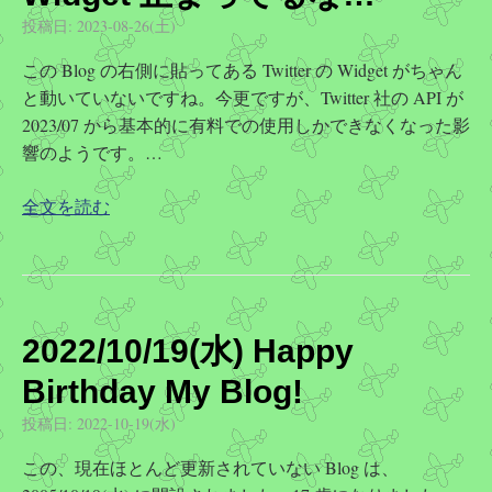
投稿日:
2023-08-26(土)
この Blog の右側に貼ってある Twitter の Widget がちゃん
と動いていないですね。今更ですが、Twitter 社の API が
2023/07 から基本的に有料での使用しかできなくなった影
響のようです。…
全文を読む
2022/10/19(水) Happy
Birthday My Blog!
投稿日:
2022-10-19(水)
この、現在ほとんど更新されていない Blog は、