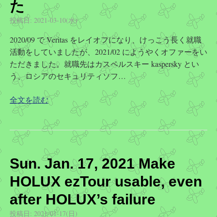
た
投稿日:
2021-03-10(水)
2020/09 で Veritas をレイオフになり、けっこう長く就職
活動をしていましたが、2021/02 にようやくオファーをい
ただきました。就職先はカスペルスキー kaspersky とい
う、ロシアのセキュリティソフ…
全文を読む
Sun. Jan. 17, 2021 Make
HOLUX ezTour usable, even
after HOLUX’s failure
投稿日:
2021-01-17(日)