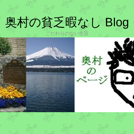
奥村の貧乏暇なし Blog
こだわりのない生活