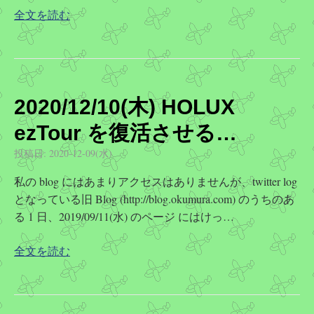
全文を読む
2020/12/10(木) HOLUX
ezTour を復活させる…
投稿日:
2020-12-09(水)
私の blog にはあまりアクセスはありませんが、twitter log
となっている旧 Blog (http://blog.okumura.com) のうちのあ
る 1 日、2019/09/11(水) のページ にはけっ…
全文を読む