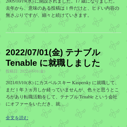
2005/10/19(水) に開設されました。17 歳になりました。
去年から、意味のある投稿は 1 件だけと、ヒドい内容の
無さぶりですが、細々と続けていきます。
2022/07/01(金) テナブル
Tenable に就職しました
投稿日:
2022-07-01(金)
2021/03/10(水) にカスペルスキー Kaspersky に就職して、
まだ 1 年 3 ヵ月しか経っていませんが、色々と思うとこ
ろがあり転職活動をして、テナブル Tenable という会社
にオファーをいただき、就…
全文を読む