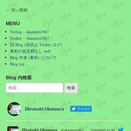
← 古い投稿
MENU
Twilog – okumura1967
Twitter – okumura1967
旧 Blog (現状は Twitter ログ)
奥村の貧乏暇なし web
Blog 作者 (奥村) について
Blog top
Blog 内検索
Hirotoshi Okumura
フォロー
Hirotoshi Okumura
@okumura1967
·
2026/08/05 01:59