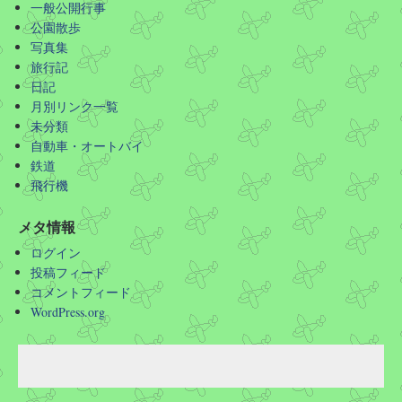
一般公開行事
公園散歩
写真集
旅行記
日記
月別リンク一覧
未分類
自動車・オートバイ
鉄道
飛行機
メタ情報
ログイン
投稿フィード
コメントフィード
WordPress.org