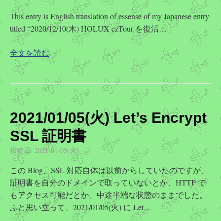
This entry is English translation of essense of my Japanese entry
titled “2020/12/10(木) HOLUX ezTour を復活…
全文を読む
2021/01/05(火) Let’s Encrypt
SSL 証明書
投稿日:
2021-01-05(火)
この Blog、SSL 対応自体は以前からしていたのですが、
証明書を自分のドメインで取っていないとか、HTTP で
もアクセス可能だとか、中途半端な状態のままでした。
ふと思い立って、2021/01/05(火) に Let…