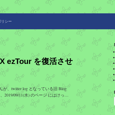
ポリシー
LUX ezTour を復活させ
witter log となっている旧 Blog
 1 日、2019/09/11(水) のページ にはけっ…