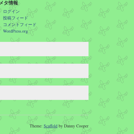
メタ情報
ログイン
投稿フィード
コメントフィード
WordPress.org
Theme:
Scaffold
by Danny Cooper