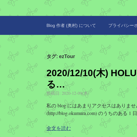
Blog 作者 (奥村) について
プライバシー
タグ:
ezTour
2020/12/10(木) HO
る…
投稿日:
2020-12-09(水)
私の blog にはあまりアクセスはありませんが、t
(http://blog.okumura.com) のうちのある
全文を読む