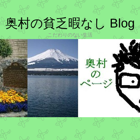
奥村の貧乏暇なし Blog
こだわりのない生活