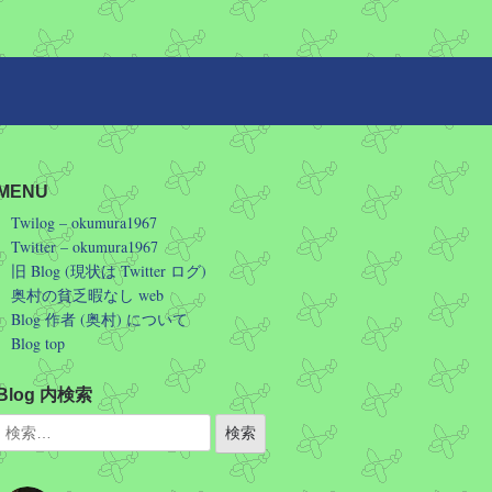
MENU
Twilog – okumura1967
Twitter – okumura1967
旧 Blog (現状は Twitter ログ)
奥村の貧乏暇なし web
Blog 作者 (奥村) について
Blog top
Blog 内検索