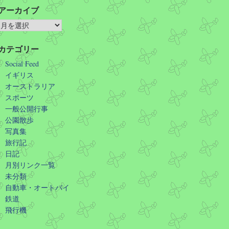
アーカイブ
カテゴリー
Social Feed
イギリス
オーストラリア
スポーツ
一般公開行事
公園散歩
写真集
旅行記
日記
月別リンク一覧
未分類
自動車・オートバイ
鉄道
飛行機