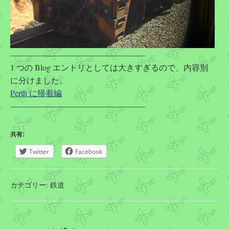
————————————————–
1 つの Blog エントリとしては大きすぎるので、内容別
に分けました。
Perth に帰着編
————————————————–
共有:
Twitter
Facebook
カテゴリー:
鉄道