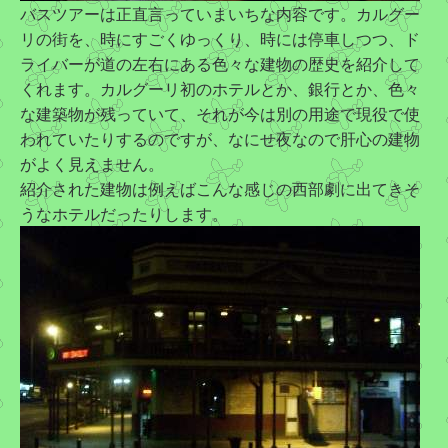
バスツアーは正直言っていまいちな内容です。カルグー
リの街を、時にすごくゆっくり、時には停車しつつ、ド
ライバーが道の左右にある色々な建物の歴史を紹介して
くれます。カルグーリ初のホテルとか、銀行とか、色々
な建築物が残っていて、それが今は別の用途で現役で使
われていたりするのですが、なにせ夜なので肝心の建物
がよく見えません。
紹介された建物は例えばこんな感じの西部劇に出てきそ
うなホテルだったりします。