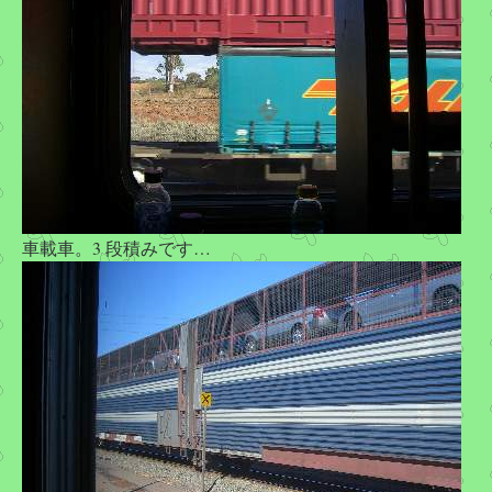
車載車。3 段積みです…