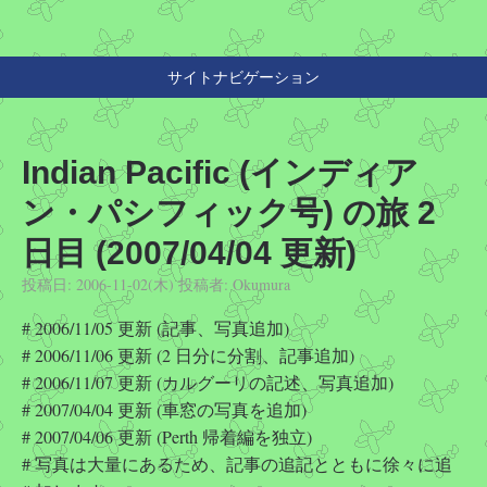
サイトナビゲーション
Indian Pacific (インディア
ン・パシフィック号) の旅 2
日目 (2007/04/04 更新)
投稿日:
2006-11-02(木)
投稿者:
Okumura
# 2006/11/05 更新 (記事、写真追加)
# 2006/11/06 更新 (2 日分に分割、記事追加)
# 2006/11/07 更新 (カルグーリの記述、写真追加)
# 2007/04/04 更新 (車窓の写真を追加)
# 2007/04/06 更新 (Perth 帰着編を独立)
# 写真は大量にあるため、記事の追記とともに徐々に追