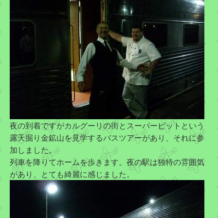
夜の到着ですがカルグーリの街とスーパーピットという
露天掘り金鉱山を見学するバスツアーがあり、それに参
加しました。
列車を降りてホームを歩きます。夜の駅は独特の雰囲気
があり、とても綺麗に感じました。