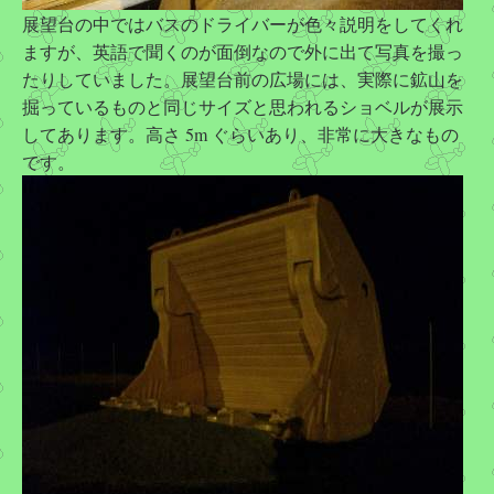
展望台の中ではバスのドライバーが色々説明をしてくれ
ますが、英語で聞くのが面倒なので外に出て写真を撮っ
たりしていました。展望台前の広場には、実際に鉱山を
掘っているものと同じサイズと思われるショベルが展示
してあります。高さ 5m ぐらいあり、非常に大きなもの
です。