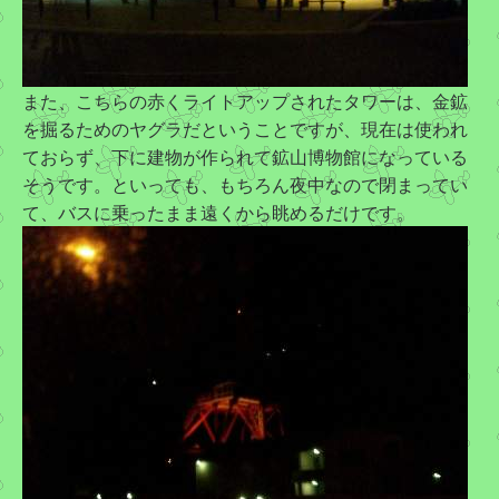
また、こちらの赤くライトアップされたタワーは、金鉱
を掘るためのヤグラだということですが、現在は使われ
ておらず、下に建物が作られて鉱山博物館になっている
そうです。といっても、もちろん夜中なので閉まってい
て、バスに乗ったまま遠くから眺めるだけです。