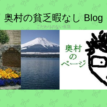
奥村の貧乏暇なし Blog
こだわりのない生活