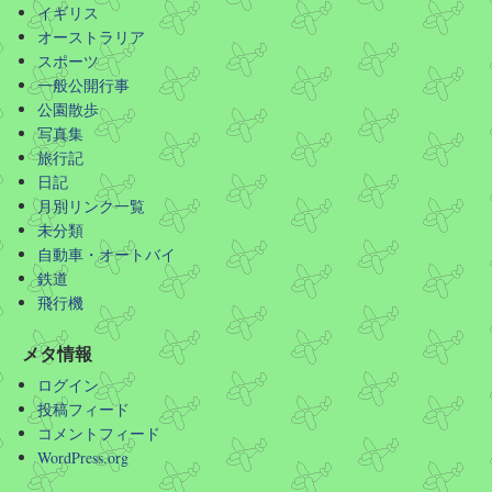
イギリス
オーストラリア
スポーツ
一般公開行事
公園散歩
写真集
旅行記
日記
月別リンク一覧
未分類
自動車・オートバイ
鉄道
飛行機
メタ情報
ログイン
投稿フィード
コメントフィード
WordPress.org