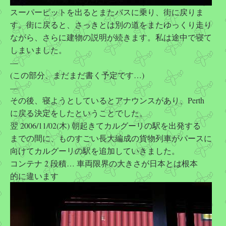
スーパーピットを出るとまたバスに乗り、街に戻りま
す。街に戻ると、さっきとは別の道をまたゆっくり走り
ながら、さらに建物の説明が続きます。私は途中で寝て
しまいました。
—
(この部分、まだまだ書く予定です…)
—
その後、寝ようとしているとアナウンスがあり、Perth
に戻る決定をしたということでした。
翌 2006/11/02(木) 朝起きてカルグーリの駅を出発する
までの間に、ものすごい長大編成の貨物列車がパースに
向けてカルグーリの駅を追加していきました。
コンテナ 2 段積… 車両限界の大きさが日本とは根本
的に違います