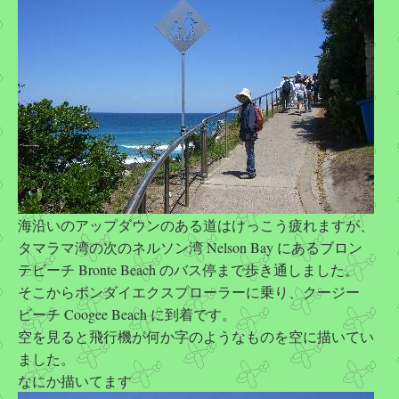
海沿いのアップダウンのある道はけっこう疲れますが、
タマラマ湾の次のネルソン湾 Nelson Bay にあるブロン
テビーチ Bronte Beach のバス停まで歩き通しました。
そこからボンダイエクスプローラーに乗り、クージー
ビーチ Coogee Beach に到着です。
空を見ると飛行機が何か字のようなものを空に描いてい
ました。
なにか描いてます