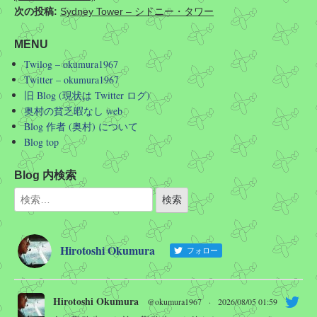
次の投稿:
Sydney Tower – シドニー・タワー
MENU
Twilog – okumura1967
Twitter – okumura1967
旧 Blog (現状は Twitter ログ)
奥村の貧乏暇なし web
Blog 作者 (奥村) について
Blog top
Blog 内検索
Hirotoshi Okumura
フォロー
Hirotoshi Okumura
@okumura1967
·
2026/08/05 01:59