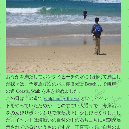
おなかを満たしてボンダイビーチの水にも触れて満足し
た我々は、予定通り次のバス停 Bronte Beach まで海岸
の道 Coastal Walk を歩き始めました。
この日はこの道で
sculpture by the sea
というイベン
トをやっていたためか、ものすごい人通りで、海岸沿い
をのんびり歩くつもりで来た我々は少しびっくりしまし
た。イベントは海沿いの自然の中のあちこちに彫刻が展
示されているというものですが、正直言って、自然のま