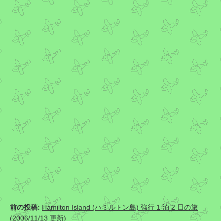
前の投稿:
Hamilton Island (ハミルトン島) 強行 1 泊 2 日の旅
(2006/11/13 更新)