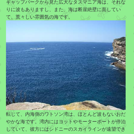
ギャップパークから見た広大なタスマニア海は、それな
りに波もありますし、また、海は断崖絶壁に面してい
て、荒々しい雰囲気の海です。
転じて、内海側のワトソン湾は、ほとんど波もないおだ
やかな海です。湾内にはヨットやモーターボートが停泊
していて、彼方にはシドニーのスカイラインが遠望でき