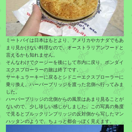
ミートパイは日本はもとより、アメリカやカナダでもあ
まり見かけない料理なので、オーストラリアンフードと
言えるかも知れません。
そんなわけでクージーを後にして市内に戻り、ボンダイ
エクスプローラーの旅は終了です。
サーキュラーキーに戻るとシドニーエクスプローラーに
乗り換え、ハーバーブリッジを渡った北側へ行ってみま
した。
ハーバーブリッジの北側からの風景はあまり見ることが
ないので、少し珍しい感じがしました。この写真の角度
で見るとブルックリンブリッジの反対側から写したマン
ハッタンのようで、ちょっと都会っぽく見えます。