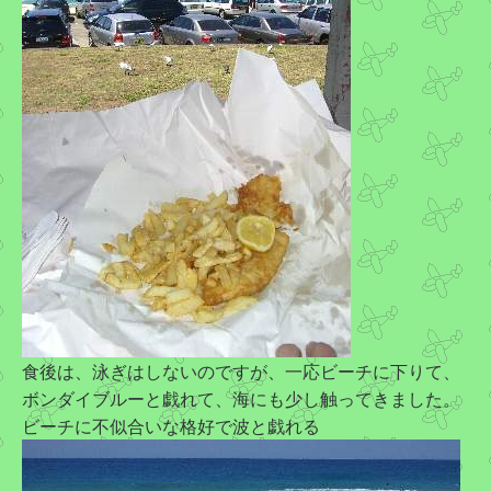
食後は、泳ぎはしないのですが、一応ビーチに下りて、
ボンダイブルーと戯れて、海にも少し触ってきました。
ビーチに不似合いな格好で波と戯れる