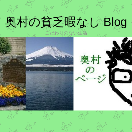
奥村の貧乏暇なし Blog
こだわりのない生活