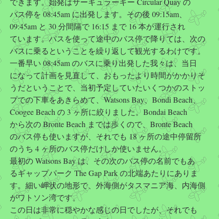
できます。始発はサーキュラーキー Circular Quay の
バス停を 08:45am に出発します。その後 09:15am、
09:45am と 30 分間隔で 16:15 まで 16 本が運行され
ています。パスを使って途中のバス停で降りては、次の
バスに乗るということを繰り返して観光するわけです。
一番早い 08:45am のバスに乗り出発した我々は、当日
になって計画を見直して、おもったより時間がかかりそ
うだということで、当初予定していたいくつかのストッ
プでの下車をあきらめて、Watsons Bay、Bondi Beach、
Coogee Beach の 3 ヶ所に絞りました。Bondai Beach
から次の Bronte Beach までは歩くので、Bronte Beach
のバス停も使いますが、それでも 18 ヶ所の途中停留所
のうち 4 ヶ所のバス停だけしか使いません。
最初の Watsons Bay は、その次のバス停の名前でもあ
るギャップパーク The Gap Park の北端あたりにありま
す。細い岬状の地形で、外海側がタスマニア海、内海側
がワトソン湾です。
この日は非常に穏やかな感じの日でしたが、それでも