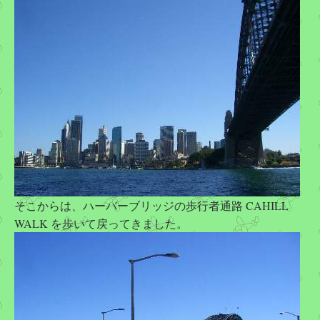
そこからは、ハーバーブリッジの歩行者通路 CAHILL
WALK を歩いて戻ってきました。