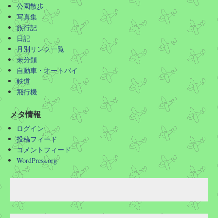
公園散歩
写真集
旅行記
日記
月別リンク一覧
未分類
自動車・オートバイ
鉄道
飛行機
メタ情報
ログイン
投稿フィード
コメントフィード
WordPress.org