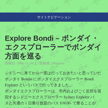
サイトナビゲーション
Explore Bondi – ボンダイ・
エクスプローラーでボンダイ
方面を巡る
投稿日:
2006-11-18(土)
投稿者:
Okumura
シドニーに来てから一度は行っておきたいと思っていた
ボンダイ Bondai にボンダイエクスプローラー Bondi
Explorer というバスで行ってきました。
ボンダイエクスプローラーは、市内およびごく近郊を巡
回するシドニーエクスプローラー Sydney Explorer バ
スと共通の 1 日乗り放題のパス $39.00- で乗ることが