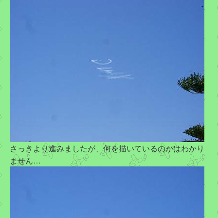
さっきより進みましたが、何を描いているのかはわかり
ません…