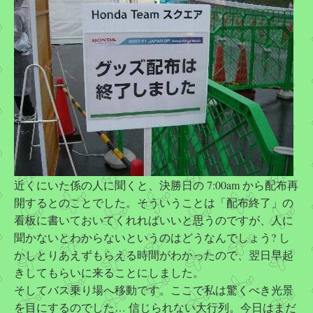
近くにいた係の人に聞くと、決勝日の 7:00am から配布再
開するとのことでした。そういうことは「配布終了」の
看板に書いておいてくれればいいと思うのですが、人に
聞かないとわからないというのはどうなんでしょう? し
かしとりあえずもらえる時間がわかったので、翌日早起
きしてもらいに来ることにしました。
そしてバス乗り場へ移動です。ここで私は驚くべき光景
を目にするのでした… 信じられない大行列。今日はまだ