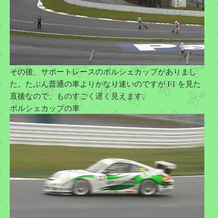
その後、サポートレースのポルシェカップがありまし
た。たぶん普通の車よりかなり速いのですが F1 を見た
直後なので、ものすごく遅く見えます。
ポルシェカップの車