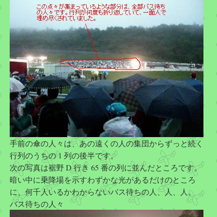
手前の傘の人々は、あの遠くの人の集団からずっと続く
行列のうちの 1 列の後半です。
次の写真は裾野 D 行き 65 番の列に並んだところです。
暗い中に乗降場を示すわずかな光があるだけのところ
に、何千人いるかわからないバス待ちの人、人、人。
バス待ちの人々