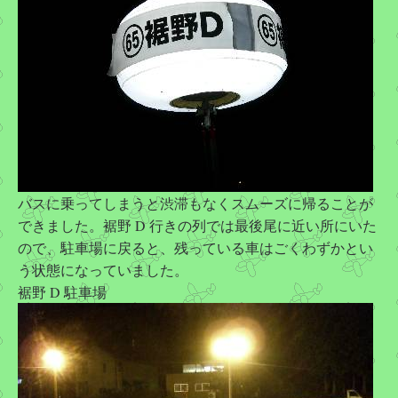
バスに乗ってしまうと渋滞もなくスムーズに帰ることが
できました。裾野 D 行きの列では最後尾に近い所にいた
ので、駐車場に戻ると、残っている車はごくわずかとい
う状態になっていました。
裾野 D 駐車場