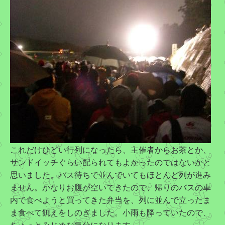
これだけひどい行列になったら、主催者からお茶とか、
サンドイッチぐらい配られてもよかったのではないかと
思いました。バス待ちで並んでいてもほとんど列が進み
ません。かなりお腹が空いてきたので、帰りのバスの車
内で食べようと買ってきた弁当を、列に並んで立ったま
ま食べて飢えをしのぎました。小雨も降っていたので、
ちょっとみじめな気分になります。