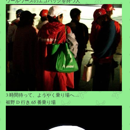
ウールワースのエコバッグを持つ人
3 時間待って、ようやく乗り場へ…
裾野 D 行き 65 番乗り場