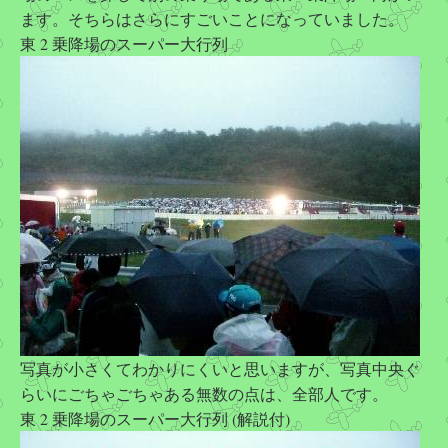
ます。そちらはさらにすごいことになっていました。
東 2 乗降場のスーパー大行列
写真が小さくてわかりにくいと思いますが、写真中央ぐ
らいにごちゃごちゃある無数の点は、全部人です。
東 2 乗降場のスーパー大行列 (解説付)