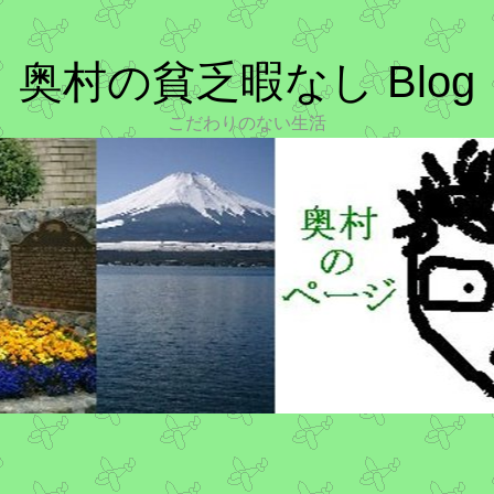
奥村の貧乏暇なし Blog
こだわりのない生活