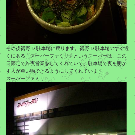
その後裾野 D 駐車場に戻ります。裾野 D 駐車場のすぐ近
くにある「スーパーファミリ」というスーパーは、この
日限定で終夜営業をしてくれていて、駐車場で夜を明か
す人が買い物できるようにしてくれています。
スーパーファミリ