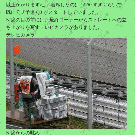
以上かかりますね… 着席したのは 14:50 すぎぐらいで、
既に公式予選 Q3 がスタートしていました。
N 席の目の前には、最終コーナーからストレートへの立
ち上がりを写すテレビカメラがありました。
テレビカメラ
N 席からの眺め