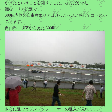
かったということを知りました。なんだか不思
議なエリア設定です。
300R 内側の自由席エリアはけっこういい感じでコースが
見えます。
自由席エリアから見た 300R
さらに進むとダンロップコーナーの進入が見れます。