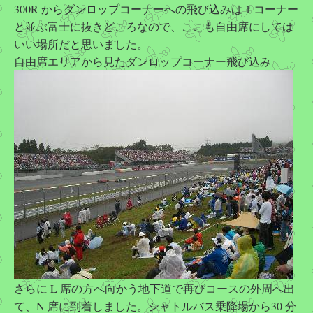
300R からダンロップコーナーへの飛び込みは 1 コーナー
と並ぶ富士に抜きどころなので、ここも自由席にしては
いい場所だと思いました。
自由席エリアから見たダンロップコーナー飛び込み
さらに L 席の方へ向かう地下道で再びコースの外周へ出
て、N 席に到着しました。シャトルバス乗降場から30 分