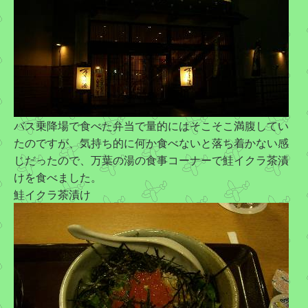
バス乗降場で食べた弁当で量的にはそこそこ満腹してい
たのですが、気持ち的に何か食べないと落ち着かない感
じだったので、万葉の湯の食事コーナーで鮭イクラ茶漬
けを食べました。
鮭イクラ茶漬け