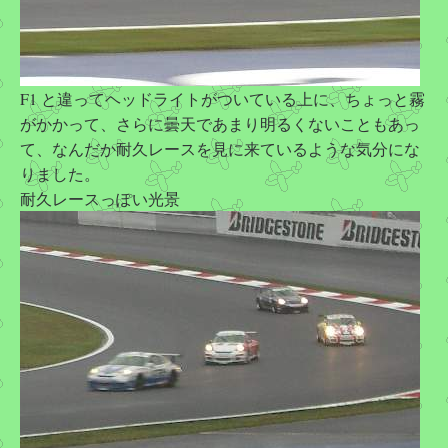
F1 と違ってヘッドライトがついている上に、ちょっと霧
がかかって、さらに曇天であまり明るくないこともあっ
て、なんだか耐久レースを見に来ているような気分にな
りました。
耐久レースっぽい光景