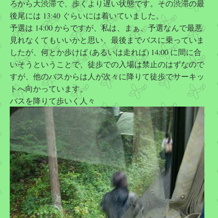
ろから大渋滞で、歩くより遅い状態です。その渋滞の最
後尾には 13:40 ぐらいには着いていました。
予選は 14:00 からですが、私は、まぁ、予選なんで最悪
見れなくてもいいかと思い、最後までバスに乗っていま
したが、何とか歩けば (あるいは走れば) 14:00 に間に合
いそうということで、徒歩での入場は禁止のはずなので
すが、他のバスからは人が次々に降りて徒歩でサーキッ
トへ向かっています。
バスを降りて歩いく人々