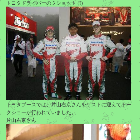
トヨタドライバーの 3 ショット (?)
トヨタブースでは、片山右京さんをゲストに迎えてトー
クショーが行われていました。
片山右京さん