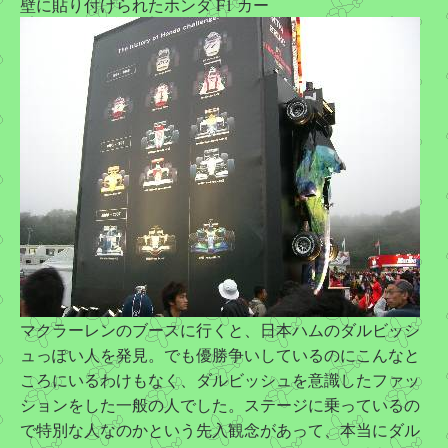
壁に貼り付けられたホンダ F1 カー
マクラーレンのブースに行くと、日本ハムのダルビッシ
ュっぽい人を発見。でも優勝争いしているのにこんなと
ころにいるわけもなく、ダルビッシュを意識したファッ
ションをした一般の人でした。ステージに乗っているの
で特別な人なのかという先入観念があって、本当にダル