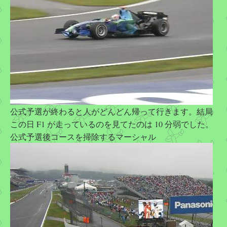
公式予選が終わると人がどんどん帰って行きます。結局
この日 F1 が走っているのを見てたのは 10 分弱でした。
公式予選後コースを掃除するマーシャル