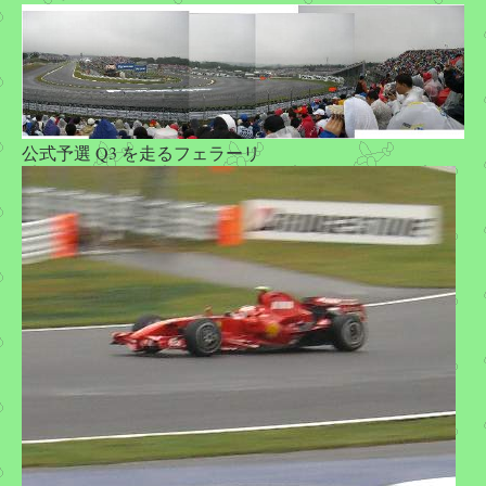
公式予選 Q3 を走るフェラーリ