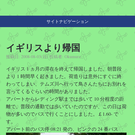
サイトナビゲーション
イギリスより帰国
投稿日:
2008-08-03(日)
投稿者:
Okumura
イギリス 1 ヵ月の滞在を終えて帰国しました。朝普段
より 1 時間早く起きました。荷造りは意外にすぐに終
わってしまい、テムズ川へ行って鳥さんたちにお別れを
言ってくるぐらいの時間がありました。
アパートからレディング駅までは歩いて 10 分程度の距
離で、普段の通勤では歩いていたのですが、この日は荷
物が多いのでバスで行くことにしました。￡1.60- で
す。
アパート前のバス停 08:21 発の、ピンクの 24 番バス