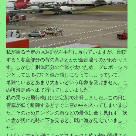
私が乗る予定の A340 が左手前に写っていますが、比較
すると客室部分の背の高さとかが全然違うのがわかりま
す。しかし、胴体部分の全体が太いため、プロポーショ
ンとしては B-737 と似た感じになってしまっていて、
単独でいるとあまり大きいという印象を受けません。こ
の後滑走路へ出て行ってしまいました。
私の乗った飛行機はほぼ定刻で出発しました。この日は
雲底が低く離陸するとすぐに雲の中へ入ってしまいまし
た。そのためロンドンの街などの景色は全く見れず、次
に雲が切れた時に下を見ると、既に海が見えていまし
た。
しばらくすると例によってスナックと飲み物が提供され