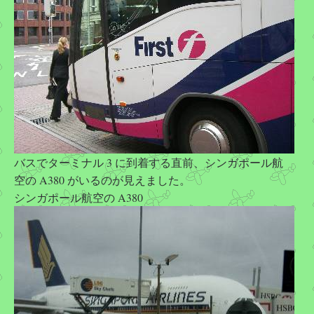
バスでターミナル 3 に到着する直前、シンガポール航
空の A380 がいるのが見えました。
シンガポール航空の A380