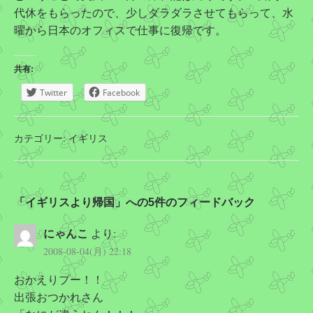
代休をもらったので、少しダラダラさせてもらって、水
曜から日本のオフィスで仕事に復帰です。
共有:
Twitter
Facebook
カテゴリー:
イギリス
「イギリスより帰国」への5件のフィードバック
にゃんこ
より:
2008-08-04(月) 22:18
おかえりプー！！
出張おつかれさん