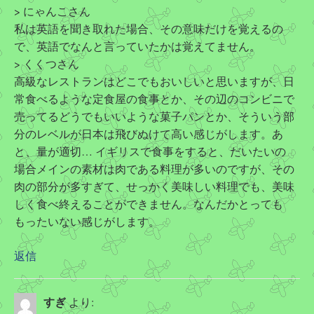
> にゃんこさん
私は英語を聞き取れた場合、その意味だけを覚えるの
で、英語でなんと言っていたかは覚えてません。
> くくつさん
高級なレストランはどこでもおいしいと思いますが、日
常食べるような定食屋の食事とか、その辺のコンビニで
売ってるどうでもいいような菓子パンとか、そういう部
分のレベルが日本は飛びぬけて高い感じがします。あ
と、量が適切… イギリスで食事をすると、だいたいの
場合メインの素材は肉である料理が多いのですが、その
肉の部分が多すぎて、せっかく美味しい料理でも、美味
しく食べ終えることができません。なんだかとっても
もったいない感じがします。
返信
すぎ
より: