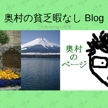
奥村の貧乏暇なし Blog
こだわりのない生活