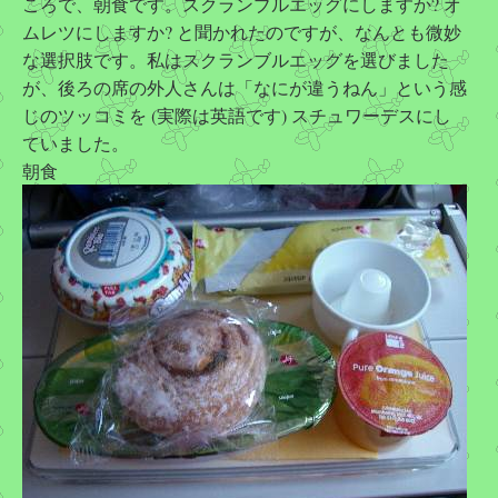
ころで、朝食です。スクランブルエッグにしますか? オ
ムレツにしますか? と聞かれたのですが、なんとも微妙
な選択肢です。私はスクランブルエッグを選びました
が、後ろの席の外人さんは「なにが違うねん」という感
じのツッコミを (実際は英語です) スチュワーデスにし
ていました。
朝食