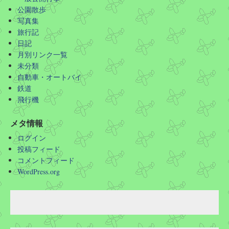
公園散歩
写真集
旅行記
日記
月別リンク一覧
未分類
自動車・オートバイ
鉄道
飛行機
メタ情報
ログイン
投稿フィード
コメントフィード
WordPress.org