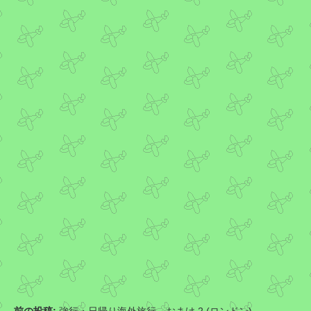
前の投稿:
強行・日帰り海外旅行、おまけ 2 (ロンドン)