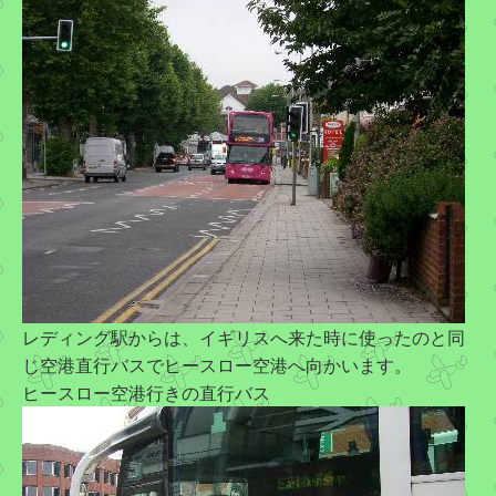
レディング駅からは、イギリスへ来た時に使ったのと同
じ空港直行バスでヒースロー空港へ向かいます。
ヒースロー空港行きの直行バス