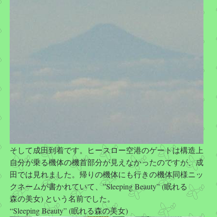
そして成田到着です。ヒースロー空港のゲートは構造上
自分が乗る機体の機首部分が見えなかったのですが、成
田では見れました。帰りの機体にも行きの機体同様ニッ
クネームが書かれていて、”Sleeping Beauty” (眠れる
森の美女) という名前でした。
“Sleeping Beauty” (眠れる森の美女)