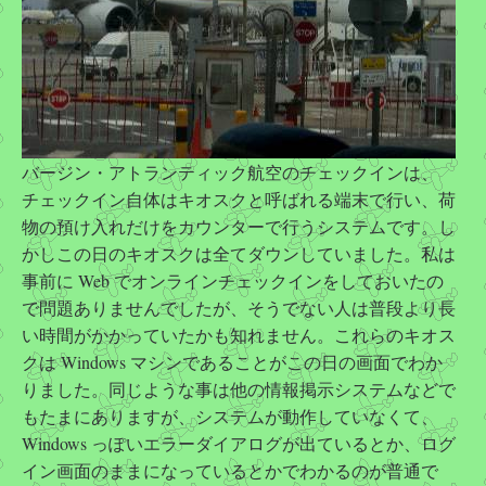
バージン・アトランティック航空のチェックインは、
チェックイン自体はキオスクと呼ばれる端末で行い、荷
物の預け入れだけをカウンターで行うシステムです。し
かしこの日のキオスクは全てダウンしていました。私は
事前に Web でオンラインチェックインをしておいたの
で問題ありませんでしたが、そうでない人は普段より長
い時間がかかっていたかも知れません。これらのキオス
クは Windows マシンであることがこの日の画面でわか
りました。同じような事は他の情報掲示システムなどで
もたまにありますが、システムが動作していなくて、
Windows っぽいエラーダイアログが出ているとか、ログ
イン画面のままになっているとかでわかるのが普通で