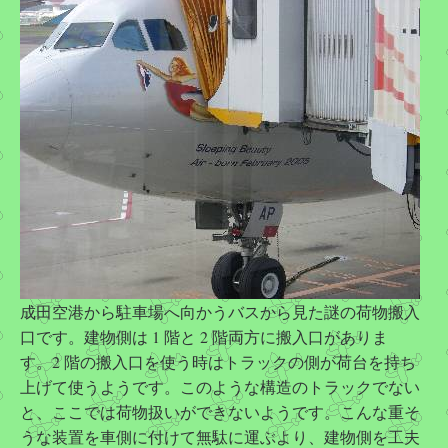
成田空港から駐車場へ向かうバスから見た謎の荷物搬入
口です。建物側は 1 階と 2 階両方に搬入口がありま
す。2 階の搬入口を使う時はトラックの側が荷台を持ち
上げて使うようです。このような構造のトラックでない
と、ここでは荷物扱いができないようです。こんな重そ
うな装置を車側に付けて無駄に運ぶより、建物側を工夫