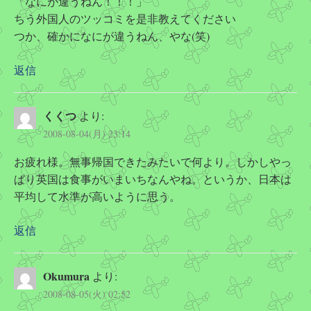
「なにが違うねん！！！」
ちう外国人のツッコミを是非教えてください
つか、確かになにが違うねん、やな(笑)
返信
くくつ
より:
2008-08-04(月) 23:14
お疲れ様。無事帰国できたみたいで何より。しかしやっ
ぱり英国は食事がいまいちなんやね。というか、日本は
平均して水準が高いように思う。
返信
Okumura
より:
2008-08-05(火) 02:52