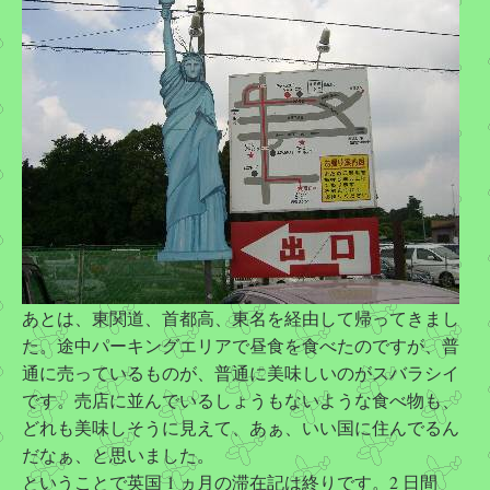
あとは、東関道、首都高、東名を経由して帰ってきまし
た。途中パーキングエリアで昼食を食べたのですが、普
通に売っているものが、普通に美味しいのがスバラシイ
です。売店に並んでいるしょうもないような食べ物も、
どれも美味しそうに見えて、あぁ、いい国に住んでるん
だなぁ、と思いました。
ということで英国 1 ヵ月の滞在記は終りです。2 日間