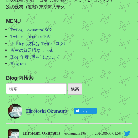
次の投稿:
(速報) 東京湾大華火
MENU
Twilog – okumura1967
Twitter – okumura1967
旧 Blog (現状は Twitter ログ)
奥村の貧乏暇なし web
Blog 作者 (奥村) について
Blog top
Blog 内検索
Hirotoshi Okumura
フォロー
Hirotoshi Okumura
@okumura1967
·
2026/08/05 01:59