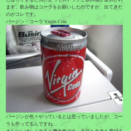
ます。飲み物はコーラをお願いしたのですが、出てきた
のがコレです。
バージン・コーラ Virgin Cola
バージンが色々やっているとは思っていましたが、コー
ラも作ってるんですね…
さらにしばらくすると機内食です。今回も弁当を選びま