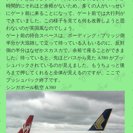
時間的にそれほど余裕がないため、多くの人がいっせい
にゲート前に来ることになって、ゲート前では大行列が
できていました。この様子を見ても何も改善しようと思
わないのが英国風なのでしょう。
ゲート前の待合スペースは、ボーディング・ブリッジ側
半分が大混雑して立って待っている人もいるのに、反対
側の半分はなぜかスカスカで、余裕で座ることができま
した。待っていると、先ほどバスから見た A380 がプッ
シュバックされているのが見えました。もうちょっと後
ろまで押してくれると全体が見えるのですが、ここで
プッシュバック終了です。
シンガポール航空 A380