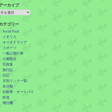
アーカイブ
カテゴリー
Social Feed
イギリス
オーストラリア
スポーツ
一般公開行事
公園散歩
写真集
旅行記
日記
月別リンク一覧
未分類
自動車・オートバイ
鉄道
飛行機