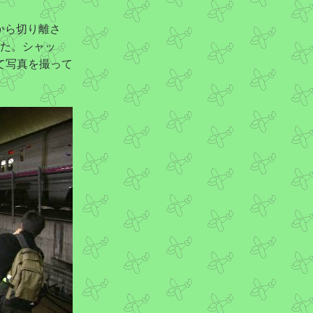
車から切り離さ
した。シャッ
て写真を撮って