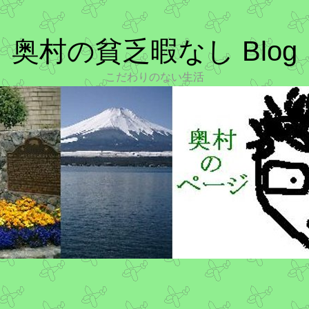
奥村の貧乏暇なし Blog
こだわりのない生活