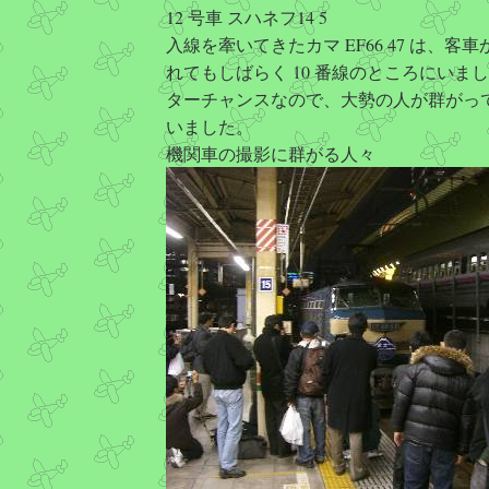
12 号車 スハネフ14 5
入線を牽いてきたカマ EF66 47 は、客
れてもしばらく 10 番線のところにいま
ターチャンスなので、大勢の人が群がっ
いました。
機関車の撮影に群がる人々