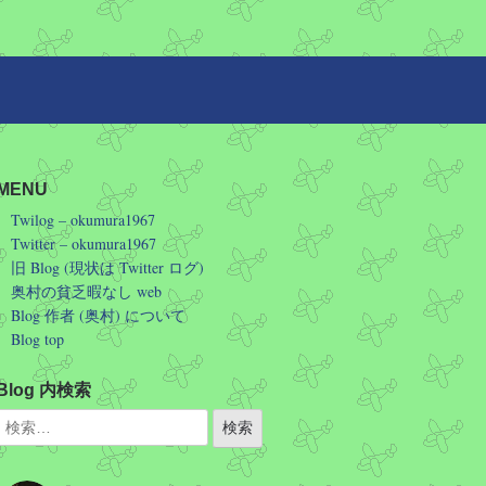
MENU
Twilog – okumura1967
Twitter – okumura1967
旧 Blog (現状は Twitter ログ)
奥村の貧乏暇なし web
Blog 作者 (奥村) について
Blog top
Blog 内検索