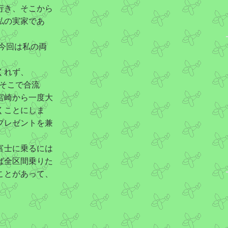
行き、そこから
私の実家であ
、今回は私の両
。
くれず、
て、そこで合流
宮崎から一度大
くことにしま
プレゼントを兼
富士に乗るには
ば全区間乗りた
ことがあって、