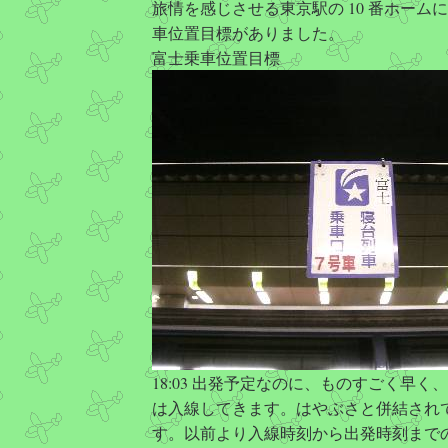
旅情を感じさせる東京駅の 10 番ホーム
車位置目標がありました。
富士乗車位置目標
18:03 出発予定なのに、ものすごく早く、1
は入線してきます。はやぶさと併結され
す。以前より入線時刻から出発時刻まで