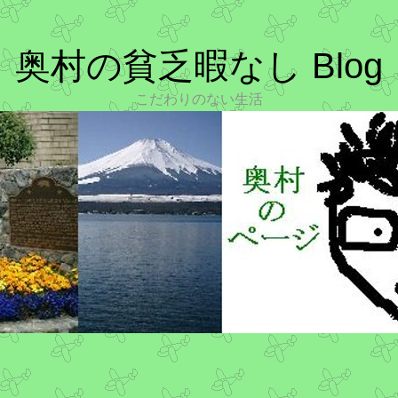
奥村の貧乏暇なし Blog
こだわりのない生活