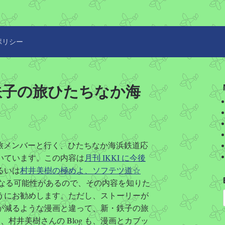
ポリシー
 新・鉄子の旅ひたちなか海
子の旅メンバーと行く、ひたちなか海浜鉄道応
いています。この内容は
月刊 IKKI に今後
るいは
村井美樹の極めよ、ソフテツ道☆
レとなる可能性があるので、その内容を知りた
うにお勧めします。ただし、ストーリーが
が減るような漫画と違って、新・鉄子の旅
、村井美樹さんの Blog も、漫画とカブッ