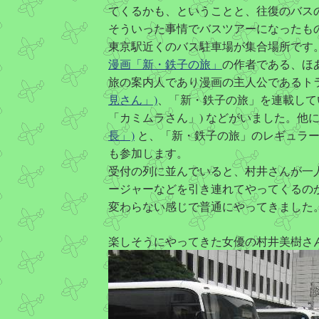
てくるかも、ということと、往復のバス
そういった事情でバスツアーになったも
東京駅近くのバス駐車場が集合場所です。
漫画「新・鉄子の旅」
の作者である、ほあ
旅の案内人であり漫画の主人公であるト
見さん」)
、「新・鉄子の旅」を連載している
「カミムラさん」) などがいました。他に月刊
長」)
と、「新・鉄子の旅」のレギュラー
も参加します。
受付の列に並んでいると、村井さんが一
ージャーなどを引き連れてやってくるの
変わらない感じで普通にやってきました
楽しそうにやってきた女優の村井美樹さ