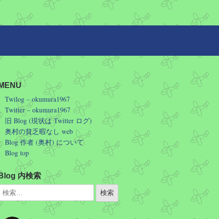
MENU
Twilog – okumura1967
Twitter – okumura1967
旧 Blog (現状は Twitter ログ)
奥村の貧乏暇なし web
Blog 作者 (奥村) について
Blog top
Blog 内検索