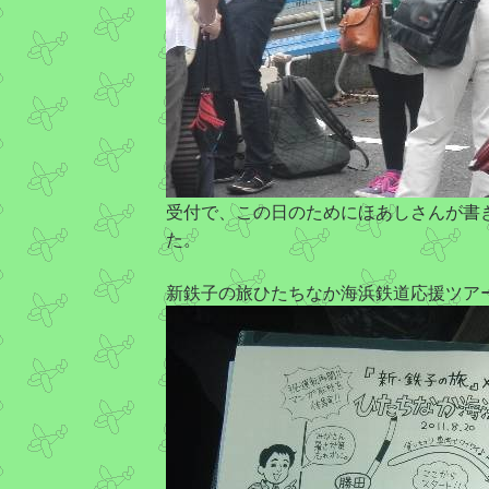
受付で、この日のためにほあしさんが書き
た。
新鉄子の旅ひたちなか海浜鉄道応援ツアー