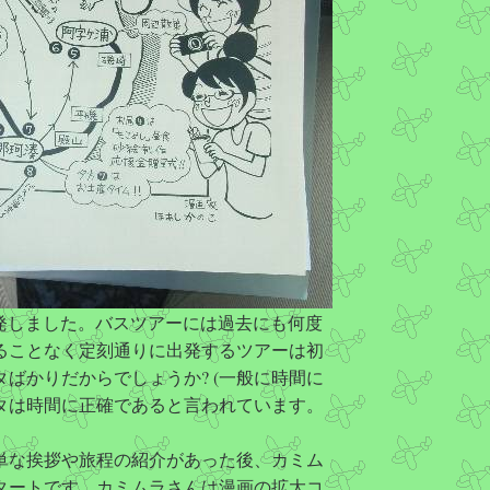
を出発しました。バスツアーには過去にも何度
れることなく定刻通りに出発するツアーは初
ばかりだからでしょうか? (一般に時間に
タは時間に正確であると言われています。
単な挨拶や旅程の紹介があった後、カミム
スタートです。カミムラさんは漫画の拡大コ