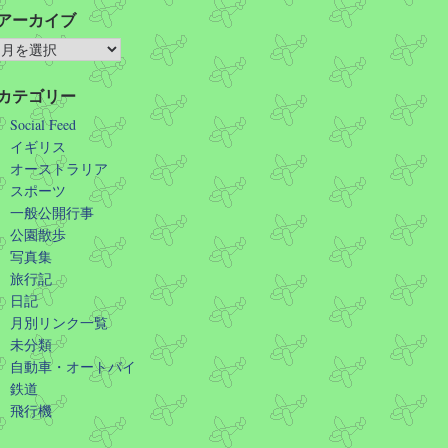
アーカイブ
カテゴリー
Social Feed
イギリス
オーストラリア
スポーツ
一般公開行事
公園散歩
写真集
旅行記
日記
月別リンク一覧
未分類
自動車・オートバイ
鉄道
飛行機