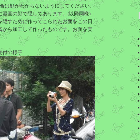
う場合は顔がわからないようにしてください、
漫画の顔で隠してあります。(以降同様)
を隠すために作ってこられたお面をこの日
真から加工して作ったものです。お面を実
。
受付の様子