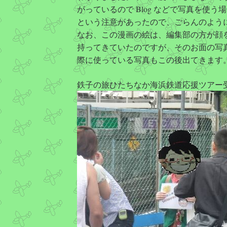
がっているので Blog などで写真を使
という注意があったので、ごらんのように
なお、この漫画の絵は、編集部の方が顔
持ってきていたのですが、そのお面の写
際に使っている写真もこの後出てきます
鉄子の旅ひたちなか海浜鉄道応援ツアー