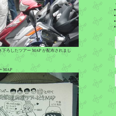
下ろしたツアー MAP が配布されまし
 MAP