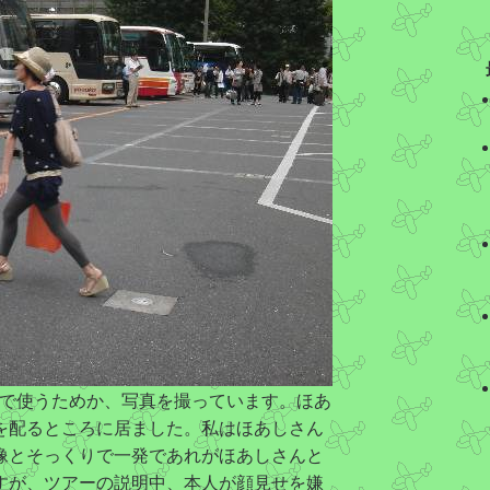
g で使うためか、写真を撮っています。ほあ
を配るところに居ました。私はほあしさん
像とそっくりで一発であれがほあしさんと
すが、ツアーの説明中、本人が顔見せを嫌