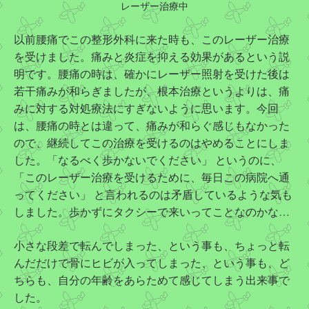
レーザー治療中
以前腰痛でこの整形外科に来た時も、このレーザー治療
を受けました。痛みと炎症を抑える効果があるという説
明です。腰痛の時は、確かにレーザー照射を受けた後は
若干痛みが和らぎましたが、根本治療というよりは、痛
みに対する対処療法にすぎないように思います。今回
は、腰痛の時とは違って、痛みが和らぐ感じもなかった
ので、継続してこの治療を受けるのはやめることにしま
した。「なるべく歩かないでください」 というのに、
「このレーザー治療を受けるために、毎日この病院へ通
ってください」 と言われるのは矛盾しているような気も
しました。歩かずにタクシーで来いってことなのかな…
小さな段差で転んでしまった、という事も、ちょっと転
んだだけで骨にヒビが入ってしまった、という事も、ど
ちらも、自分の年齢をあらためて感じてしまう出来事で
した。