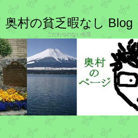
奥村の貧乏暇なし Blog
こだわりのない生活