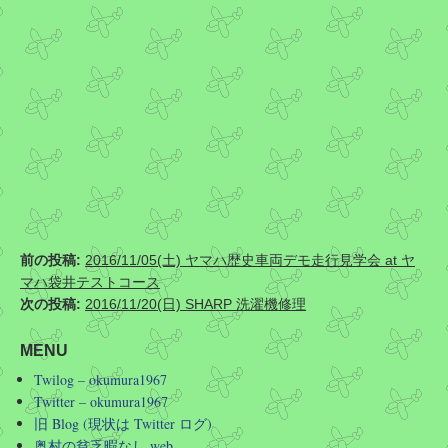
前の投稿:
2016/11/05(土) ヤマハ歴史車両デモ走行見学会 at ヤ
マハ袋井テストコース
次の投稿:
2016/11/20(日) SHARP 洗濯機修理
MENU
Twilog – okumura1967
Twitter – okumura1967
旧 Blog (現状は Twitter ログ)
奥村の貧乏暇なし web