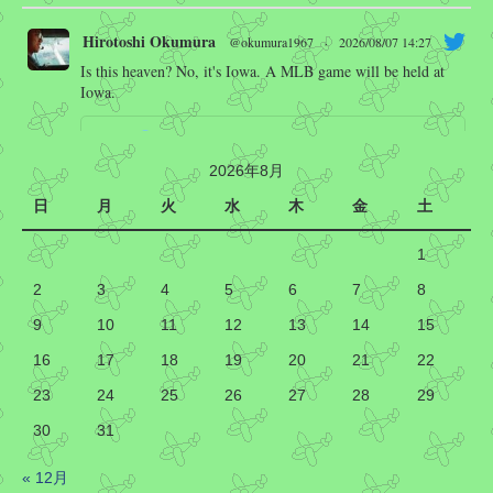
Hirotoshi Okumura
@okumura1967
·
2026/08/07 14:27
Is this heaven? No, it's Iowa. A MLB game will be held at
Iowa.
MLB
@MLB
"Is this heaven?"
2026年8月
日
月
火
水
木
金
土
"No, it's Iowa!"
1
MLB at Field of Dreams returns one week from tonight!
2
3
4
5
6
7
8
Twitter
9
10
11
12
13
14
15
16
17
18
19
20
21
22
Hirotoshi Okumura
@okumura1967
·
2026/08/07 12:54
23
24
25
26
27
28
29
これは、AI の正しい使い方という気がする。他にも復
活する昔のアプリケーション増えないかな…
30
31
窓の杜
@madonomori
« 12月