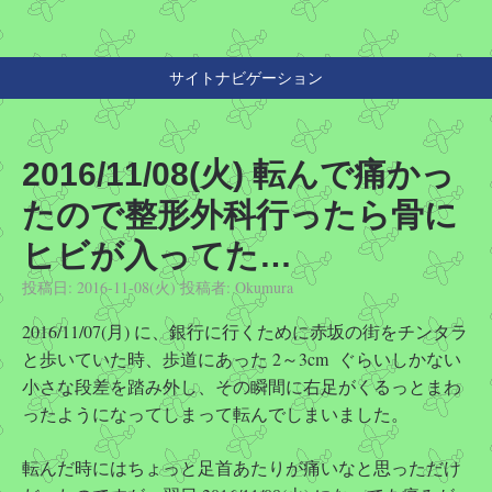
サイトナビゲーション
2016/11/08(火) 転んで痛かっ
たので整形外科行ったら骨に
ヒビが入ってた…
投稿日:
2016-11-08(火)
投稿者:
Okumura
2016/11/07(月) に、銀行に行くために赤坂の街をチンタラ
と歩いていた時、歩道にあった 2～3cm ぐらいしかない
小さな段差を踏み外し、その瞬間に右足がくるっとまわ
ったようになってしまって転んでしまいました。
転んだ時にはちょっと足首あたりが痛いなと思っただけ