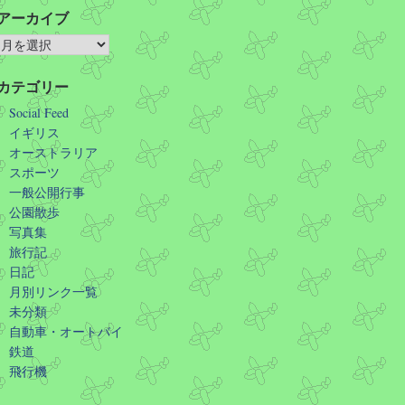
アーカイブ
カテゴリー
Social Feed
イギリス
オーストラリア
スポーツ
一般公開行事
公園散歩
写真集
旅行記
日記
月別リンク一覧
未分類
自動車・オートバイ
鉄道
飛行機