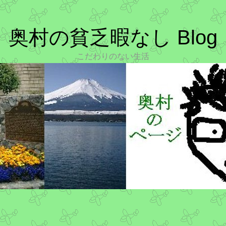
奥村の貧乏暇なし Blog
こだわりのない生活