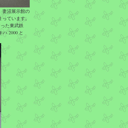
。妻沼展示館の
まっています。
になった東武鉄
 2000 と