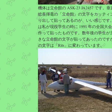
機体は立命館の ASK-23 JA2457 です
総長揮毫の「立命館」の文字をカッティ
り出して貼ってあるのが、いい感じです
は私が現役学生の時に 1991 年の全国大
作って貼ったものです。数年後の学生が
きな立命館の文字が貼ってあったのです
の文字は「Rits」に変わっています。