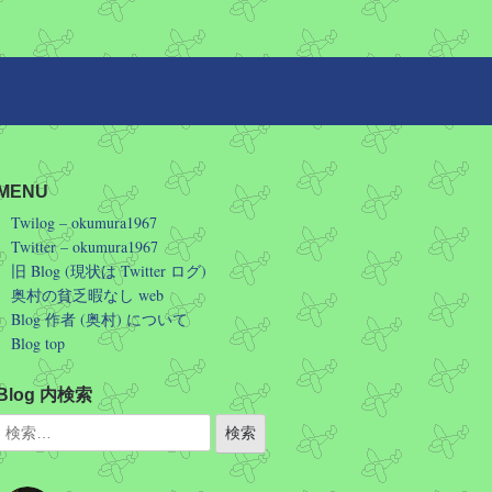
MENU
Twilog – okumura1967
Twitter – okumura1967
旧 Blog (現状は Twitter ログ)
奥村の貧乏暇なし web
Blog 作者 (奥村) について
Blog top
Blog 内検索