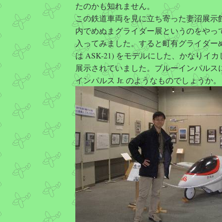
たのかも知れません。
この鉄道車両を見に立ち寄った妻沼展示
内でめぬまグライダー展というのをやっ
入ってみました。すると町有グライダーめ
は ASK-21) をモデルにした、かなりイ
展示されていました。ブルーインパルス
インパルス Jr. のようなものでしょうか。