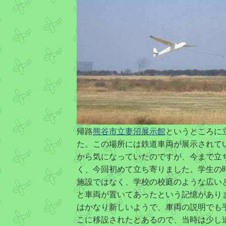
帰路
熊谷市立妻沼展示館
というところに
た。この場所には鉄道車両が展示されて
から気になっていたのですが、今まで立
く、今回初めて立ち寄りました。学生の
施設ではなく、学校の校庭のような広い
と車両が置いてあったという記憶があり
はかなり新しいようで、車両の説明でも平成
こに移設されたとあるので、当時は少し