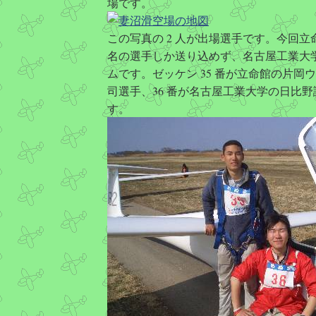
場です。
この写真の 2 人が出場選手です。今回立命
名の選手しか送り込めず、名古屋工業大
ムです。ゼッケン 35 番が立命館の片岡
司選手、36 番が名古屋工業大学の日比
す。